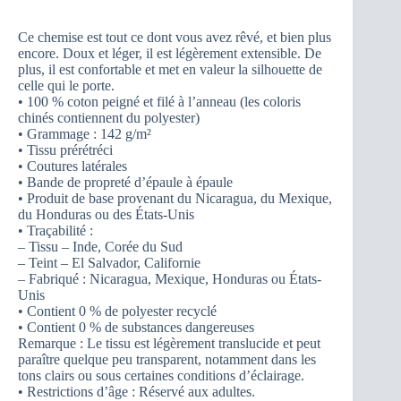
Ce chemise est tout ce dont vous avez rêvé, et bien plus
encore. Doux et léger, il est légèrement extensible. De
plus, il est confortable et met en valeur la silhouette de
celle qui le porte.
• 100 % coton peigné et filé à l’anneau (les coloris
chinés contiennent du polyester)
• Grammage : 142 g/m²
• Tissu prérétréci
• Coutures latérales
• Bande de propreté d’épaule à épaule
• Produit de base provenant du Nicaragua, du Mexique,
du Honduras ou des États-Unis
• Traçabilité :
– Tissu – Inde, Corée du Sud
– Teint – El Salvador, Californie
– Fabriqué : Nicaragua, Mexique, Honduras ou États-
Unis
• Contient 0 % de polyester recyclé
• Contient 0 % de substances dangereuses
Remarque : Le tissu est légèrement translucide et peut
paraître quelque peu transparent, notamment dans les
tons clairs ou sous certaines conditions d’éclairage.
• Restrictions d’âge : Réservé aux adultes.