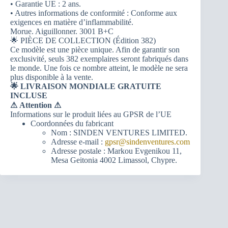
• Garantie UE : 2 ans.
• Autres informations de conformité : Conforme aux
exigences en matière d’inflammabilité.
Morue. Aiguillonner. 3001 B+C
🌟 PIÈCE DE COLLECTION (Édition 382)
Ce modèle est une pièce unique. Afin de garantir son
exclusivité, seuls 382 exemplaires seront fabriqués dans
le monde. Une fois ce nombre atteint, le modèle ne sera
plus disponible à la vente.
🌟 LIVRAISON MONDIALE GRATUITE
INCLUSE
⚠
Attention ⚠
Informations sur le produit liées au GPSR de l’UE
Coordonnées du fabricant
Nom : SINDEN VENTURES LIMITED.
Adresse e-mail :
gpsr@sindenventures.com
Adresse postale : Markou Evgenikou 11,
Mesa Geitonia 4002 Limassol, Chypre.