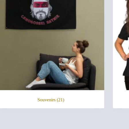
Souvenirs
(21)