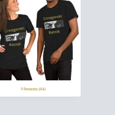
Vêtements
(64)