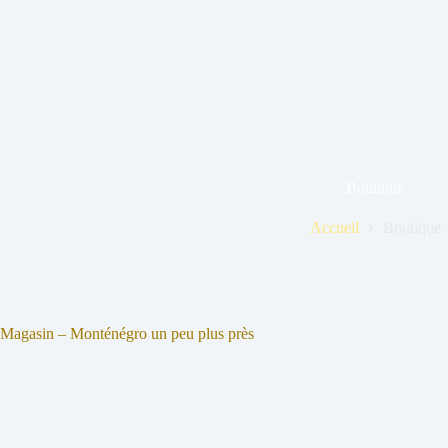
Boutique
Accueil
Boutique
Magasin – Monténégro un peu plus près