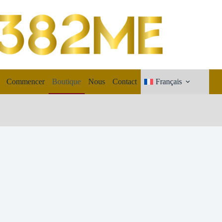
Commencer
Boutique
Nous
Contact
Français