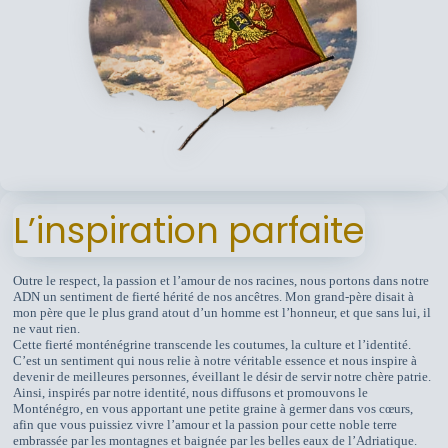
L’inspiration parfaite
Outre le respect, la passion et l’amour de nos racines, nous portons dans notre
ADN un sentiment de fierté hérité de nos ancêtres. Mon grand-père disait à
mon père que le plus grand atout d’un homme est l’honneur, et que sans lui, il
ne vaut rien.
Cette fierté monténégrine transcende les coutumes, la culture et l’identité.
C’est un sentiment qui nous relie à notre véritable essence et nous inspire à
devenir de meilleures personnes, éveillant le désir de servir notre chère patrie.
Ainsi, inspirés par notre identité, nous diffusons et promouvons le
Monténégro, en vous apportant une petite graine à germer dans vos cœurs,
afin que vous puissiez vivre l’amour et la passion pour cette noble terre
embrassée par les montagnes et baignée par les belles eaux de l’Adriatique.