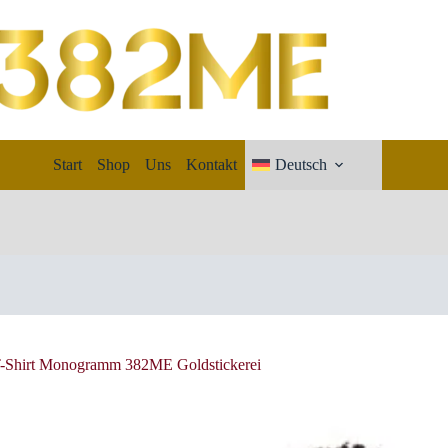
Start
Shop
Uns
Kontakt
Deutsch
-Shirt Monogramm 382ME Goldstickerei