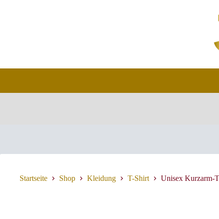
Zum
Inhalt
springen
Startseite
Shop
Kleidung
T-Shirt
Unisex Kurzarm-T