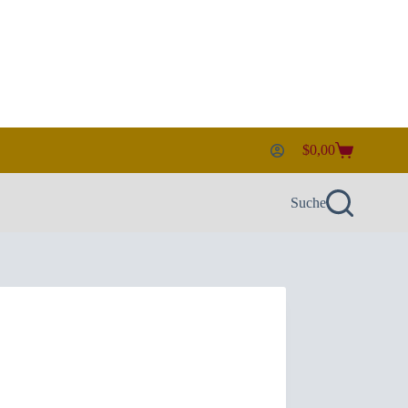
$
0,00
Warenkorb
Suche