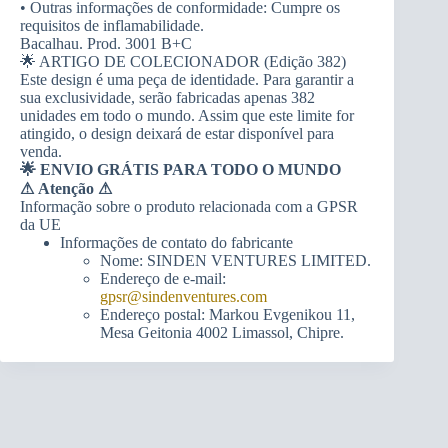
• Outras informações de conformidade: Cumpre os
requisitos de inflamabilidade.
Bacalhau. Prod. 3001 B+C
🌟 ARTIGO DE COLECIONADOR (Edição 382)
Este design é uma peça de identidade. Para garantir a
sua exclusividade, serão fabricadas apenas 382
unidades em todo o mundo. Assim que este limite for
atingido, o design deixará de estar disponível para
venda.
🌟 ENVIO GRÁTIS PARA TODO O MUNDO
⚠
Atenção ⚠
Informação sobre o produto relacionada com a GPSR
da UE
Informações de contato do fabricante
Nome: SINDEN VENTURES LIMITED.
Endereço de e-mail:
gpsr@sindenventures.com
Endereço postal: Markou Evgenikou 11,
Mesa Geitonia 4002 Limassol, Chipre.