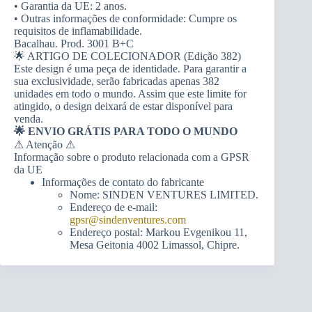
• Garantia da UE: 2 anos.
• Outras informações de conformidade: Cumpre os
requisitos de inflamabilidade.
Bacalhau. Prod. 3001 B+C
🌟 ARTIGO DE COLECIONADOR (Edição 382)
Este design é uma peça de identidade. Para garantir a
sua exclusividade, serão fabricadas apenas 382
unidades em todo o mundo. Assim que este limite for
atingido, o design deixará de estar disponível para
venda.
🌟 ENVIO GRÁTIS PARA TODO O MUNDO
⚠ Atenção ⚠
Informação sobre o produto relacionada com a GPSR
da UE
Informações de contato do fabricante
Nome: SINDEN VENTURES LIMITED.
Endereço de e-mail:
gpsr@sindenventures.com
Endereço postal: Markou Evgenikou 11,
Mesa Geitonia 4002 Limassol, Chipre.