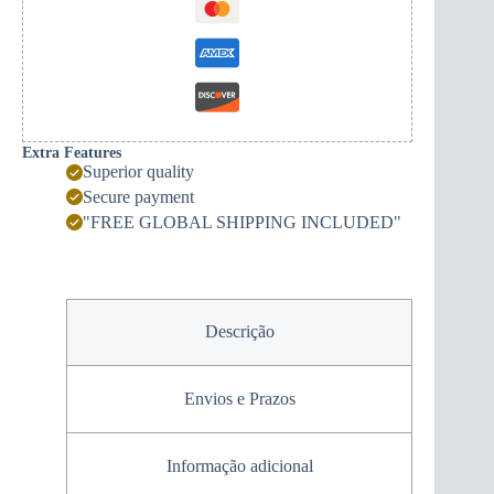
Extra Features
Superior quality
Secure payment
"FREE GLOBAL SHIPPING INCLUDED"
Descrição
Envios e Prazos
Informação adicional