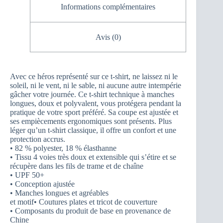
Informations complémentaires
Avis (0)
Avec ce héros représenté sur ce t-shirt, ne laissez ni le
soleil, ni le vent, ni le sable, ni aucune autre intempérie
gâcher votre journée. Ce t-shirt technique à manches
longues, doux et polyvalent, vous protégera pendant la
pratique de votre sport préféré. Sa coupe est ajustée et
ses empiècements ergonomiques sont présents. Plus
léger qu’un t-shirt classique, il offre un confort et une
protection accrus.
• 82 % polyester, 18 % élasthanne
• Tissu 4 voies très doux et extensible qui s’étire et se
récupère dans les fils de trame et de chaîne
• UPF 50+
• Conception ajustée
• Manches longues et agréables
et motif• Coutures plates et tricot de couverture
• Composants du produit de base en provenance de
Chine