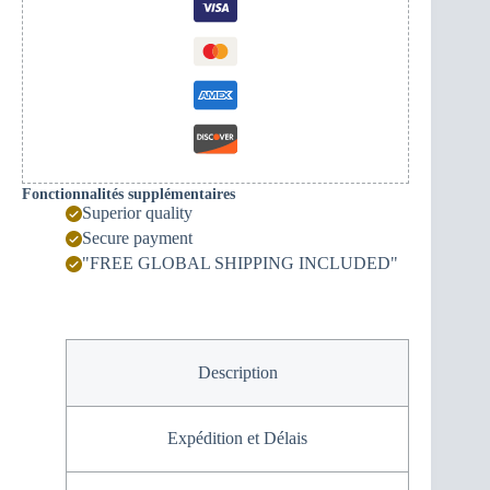
monténégrines
Fonctionnalités supplémentaires
Superior quality
Secure payment
"FREE GLOBAL SHIPPING INCLUDED"
Description
Expédition et Délais