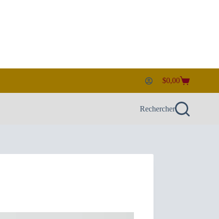
$
0,00
Panier
d’achat
Rechercher