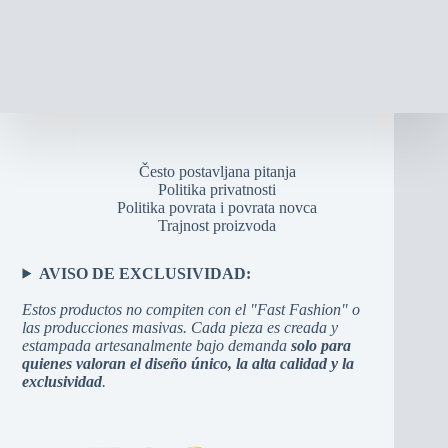
Često postavljana pitanja
Politika privatnosti
Politika povrata i povrata novca
Trajnost proizvoda
AVISO DE EXCLUSIVIDAD:
Estos productos no compiten con el "Fast Fashion" o
las producciones masivas. Cada pieza es creada y
estampada artesanalmente bajo demanda
solo para
quienes valoran el diseño único, la alta calidad y la
exclusividad
.