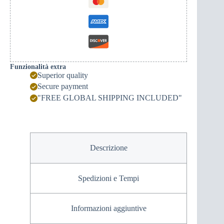
retro
quantità
Funzionalità extra
Superior quality
Secure payment
"FREE GLOBAL SHIPPING INCLUDED"
Descrizione
Spedizioni e Tempi
Informazioni aggiuntive