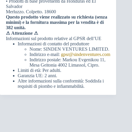
• Prodotti di base provenienti da Honduras ed El
Salvador
Merluzzo. Colpetto. 18600
Questo prodotto viene realizzato su richiesta (senza
minimi) e la fornitura massima per la vendita è di
382 unità.
⚠
Attenzione ⚠
Informazioni sul prodotto relative al GPSR dell’UE
Informazioni di contatto del produttore
Nome: SINDEN VENTURES LIMITED.
Indirizzo e-mail:
gpsr@sindenventures.com
Indirizzo postale: Markou Evgenikou 11,
Mesa Geitonia 4002 Limassol, Cipro.
Limiti di età: Per adulti.
Garanzia UE: 2 anni.
Altre informazioni sulla conformità: Soddisfa i
requisiti di piombo e infiammabilità.