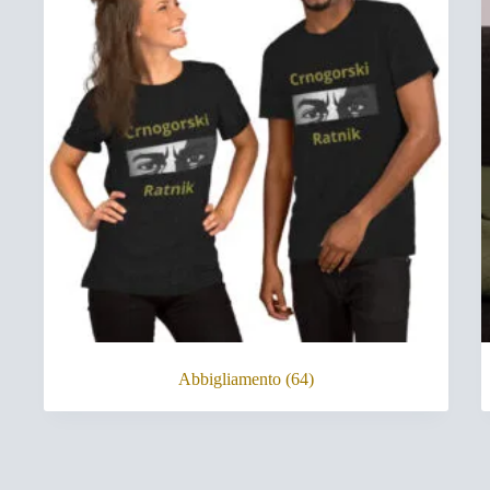
Abbigliamento
(64)