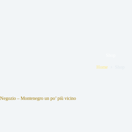
Shop
Home
Shop
Negozio – Montenegro un po’ più vicino