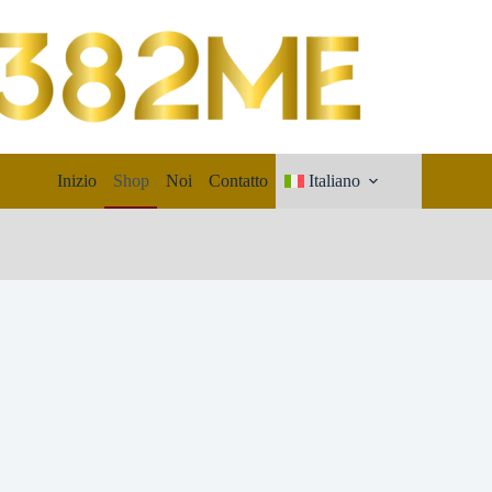
Inizio
Shop
Noi
Contatto
Italiano