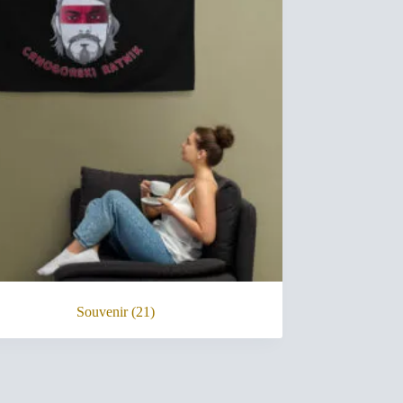
Souvenir
(21)