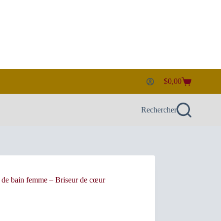
$
0,00
Panier
d’achat
Rechercher
t de bain femme – Briseur de cœur