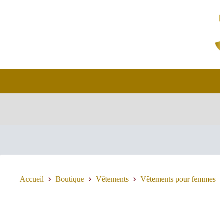
Passer
au
contenu
Accueil
Boutique
Vêtements
Vêtements pour femmes