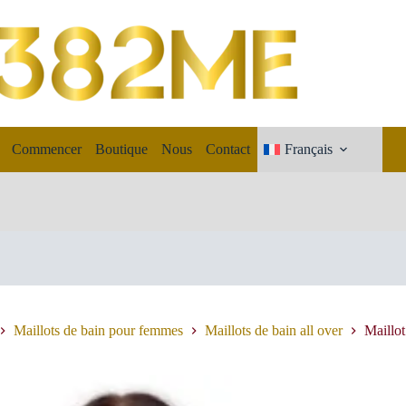
Commencer
Boutique
Nous
Contact
Français
Maillots de bain pour femmes
Maillots de bain all over
Maillo