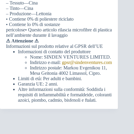
– Tessuto—Cina
– Tinto—Cina
– Produzione—Lettonia
• Contiene 0% di poliestere riciclato
• Contiene lo 0% di sostanze
pericolose• Questo articolo rilascia microfibre di plastica
nell’ambiente durante il lavaggio
⚠
Attenzione ⚠
Informazioni sul prodotto relative al GPSR dell’UE
Informazioni di contatto del produttore
Nome: SINDEN VENTURES LIMITED.
Indirizzo e-mail:
gpsr@sindenventures.com
Indirizzo postale: Markou Evgenikou 11,
Mesa Geitonia 4002 Limassol, Cipro.
Limiti di età: Per adulti e bambini.
Garanzia UE: 2 anni.
Altre informazioni sulla conformità: Soddisfa i
requisiti di infiammabilità e formaldeide, coloranti
azoici, piombo, cadmio, bisfenoli e ftalati.