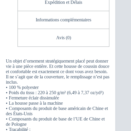
Expédition et Délais
Informations complémentaires
Avis (0)
Un objet d’ornement stratégiquement placé peut donner
vie à une pièce entière. Et cette housse de coussin douce
et confortable est exactement ce dont vous avez besoin.
Il ne s’agit que de la couverture, le remplissage n’est pas
inclus.
• 100 % polyester
• Poids du tissu : 220 à 250 g/m² (6,49 à 7,37 oz/yd²)
• Fermeture éclair dissimulée
• La housse passe à la machine
• Composants du produit de base américain de Chine et
des États-Unis
• Composants du produit de base de l’UE de Chine et
de Pologne
• Traçabilité :