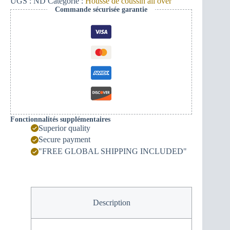
UGS :
ND
Catégorie :
Housse de coussin all over
Commande sécurisée garantie
Fonctionnalités supplémentaires
Superior quality
Secure payment
"FREE GLOBAL SHIPPING INCLUDED"
Description