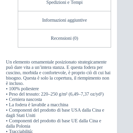
Spedizioni e Tempi
Informazioni aggiuntive
Recensioni (0)
Un elemento ornamentale posizionato strategicamente
può dare vita a un’intera stanza. E questa fodera per
cuscino, morbida e confortevole, è proprio ciò di cui hai
bisogno. Questa è solo la copertura, il riempimento non
è incluso.
• 100% poliestere
• Peso del tessuto: 220–250 g/m² (6,49–7,37 oz/yd²)
• Cerniera nascosta
• La fodera è lavabile a macchina
• Componenti del prodotto di base USA dalla Cina e
dagli Stati Uniti
• Componenti del prodotto di base UE dalla Cina e
dalla Polonia
• Tracciabilità: