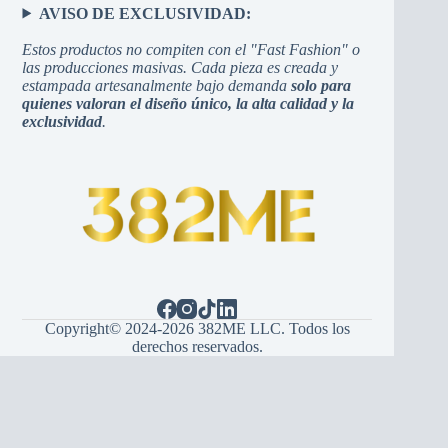
AVISO DE EXCLUSIVIDAD:
Estos productos no compiten con el "Fast Fashion" o
las producciones masivas. Cada pieza es creada y
estampada artesanalmente bajo demanda
solo para
quienes valoran el diseño único, la alta calidad y la
exclusividad
.
Copyright© 2024-2026 382ME LLC. Todos los
derechos reservados.
Español
(
Spagnolo
)
English
(
Inglese
)