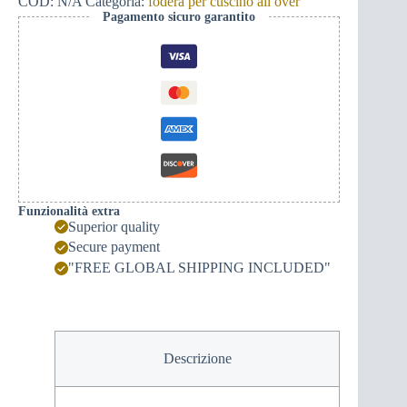
COD:
N/A
Categoria:
fodera per cuscino all over
Pagamento sicuro garantito
Funzionalità extra
Superior quality
Secure payment
"FREE GLOBAL SHIPPING INCLUDED"
Descrizione