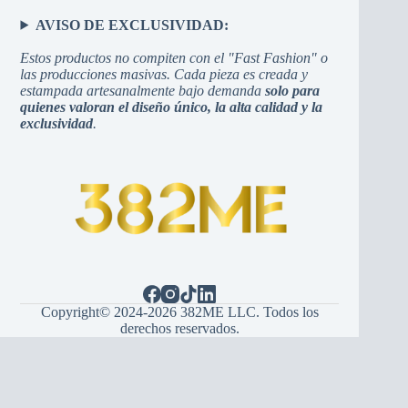
AVISO DE EXCLUSIVIDAD:
Estos productos no compiten con el "Fast Fashion" o
las producciones masivas. Cada pieza es creada y
estampada artesanalmente bajo demanda
solo para
quienes valoran el diseño único, la alta calidad y la
exclusividad
.
Copyright© 2024-2026 382ME LLC. Todos los
derechos reservados.
Español
(
Espagnol
)
English
(
Anglais
)