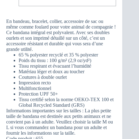
En bandeau, bracelet, collier, accessoire de sac ou
même comme foulard pour votre animal de compagnie !
Ce bandana intégral est polyvalent. Avec ses doubles
ourlets et son imprimé détaillé sur un côté, c’est un
accessoire résistant et durable qui vous sera d’une
grande utilité.
65 % polyester recyclé et 35 % polyester
Poids du tissu : 100 g/m² (2,9 oz/yd²)
Tissu respirant et évacuant l’humidité
Matériau léger et doux au toucher
Coutures à double ourlet
Impression recto
Multifonctionnel
Protection UPF 50+
Tissu certifié selon la norme OEKO-TEX 100 et
Global Recycled Standard (GRS)
Informations importantes sur les tailles : La plus petite
taille de bandana est destinée aux petits animaux et ne
convient pas à un adulte. Veuillez choisir la taille M ou
L si vous commandez un bandana pour un adulte et
fournir les informations sur la taille.
Code produit : 655