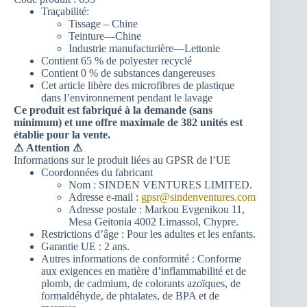
Traçabilité:
Tissage – Chine
Teinture—Chine
Industrie manufacturière—Lettonie
Contient 65 % de polyester recyclé
Contient 0 % de substances dangereuses
Cet article libère des microfibres de plastique
dans l’environnement pendant le lavage
Ce produit est fabriqué à la demande (sans
minimum) et une offre maximale de 382 unités est
établie pour la vente.
⚠
Attention ⚠
Informations sur le produit liées au GPSR de l’UE
Coordonnées du fabricant
Nom : SINDEN VENTURES LIMITED.
Adresse e-mail :
gpsr@sindenventures.com
Adresse postale : Markou Evgenikou 11,
Mesa Geitonia 4002 Limassol, Chypre.
Restrictions d’âge : Pour les adultes et les enfants.
Garantie UE : 2 ans.
Autres informations de conformité : Conforme
aux exigences en matière d’inflammabilité et de
plomb, de cadmium, de colorants azoïques, de
formaldéhyde, de phtalates, de BPA et de