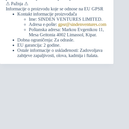
⚠ Pažnja ⚠
Informacije o proizvodu koje se odnose na EU GPSR
Kontakt informacije proizvođača
Ime: SINDEN VENTURES LIMITED.
Adresa e-pošte:
gpsr@sindenventures.com
Poštanska adresa: Markou Evgenikou 11,
Mesa Geitonia 4002 Limassol, Kipar.
Dobna ograničenja: Za odrasle.
EU garancija: 2 godine.
Ostale informacije o usklađenosti: Zadovoljava
zahtjeve zapaljivosti, olova, kadmija i ftalata.