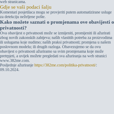
web stranicama.
Gdje se vaši podaci šalju
Komentari posjetilaca mogu se provjeriti putem automatizirane usluge
za detekciju neželjene pošte.
Kako možete saznati o promjenama ove obavijesti o
privatnosti?
Ova obavijest o privatnosti može se izmijeniti, promijeniti ili ažurirati
zbog novih zakonskih zahtjeva; naših vlastitih potreba za proizvodima
ili uslugama koje nudimo; naših praksi privatnosti; promjena u našem
poslovnom modelu; ili drugih razloga. Obavezujemo se da ovu
obavijest o privatnosti ažuriramo sa svim promjenama koje može
pretrpjeti, a uvijek možete pregledati sva ažuriranja na web stranici
www.382me.com.
Posljednje ažuriranje
https://382me.com/politika-privatnosti/
:
09.10.2024.