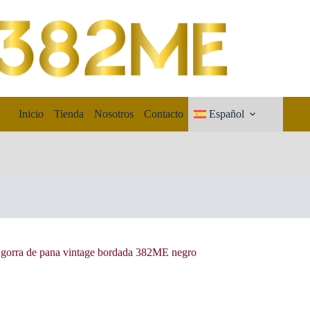
Inicio
Tienda
Nosotros
Contacto
Español
 gorra de pana vintage bordada 382ME negro