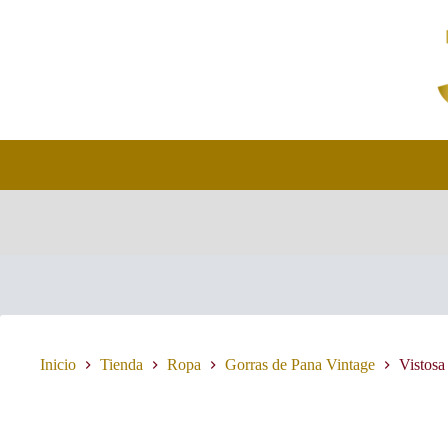
Saltar
al
contenido
Inicio
Tienda
Ropa
Gorras de Pana Vintage
Vistosa