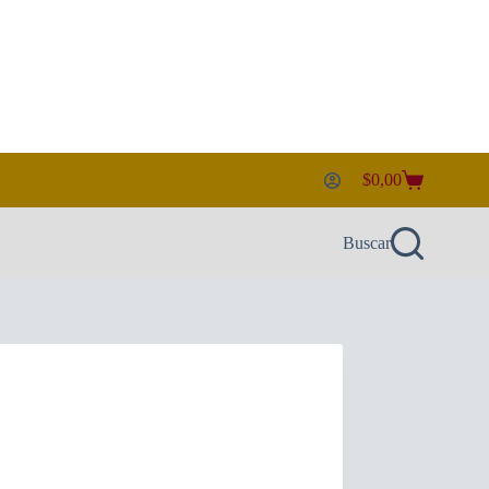
$
0,00
Carro
de
compra
Buscar