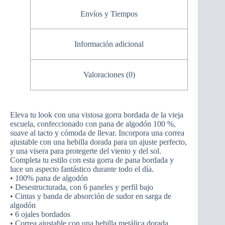
Envíos y Tiempos
Información adicional
Valoraciones (0)
Eleva tu look con una vistosa gorra bordada de la vieja
escuela, confeccionado con pana de algodón 100 %,
suave al tacto y cómoda de llevar. Incorpora una correa
ajustable con una hebilla dorada para un ajuste perfecto,
y una visera para protegerte del viento y del sol.
Completa tu estilo con esta gorra de pana bordada y
luce un aspecto fantástico durante todo el día.
• 100% pana de algodón
• Desestructurada, con 6 paneles y perfil bajo
• Cintas y banda de absorción de sudor en sarga de
algodón
• 6 ojales bordados
• Correa ajustable con una hebilla metálica dorada