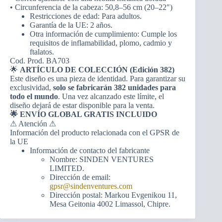
• Circunferencia de la cabeza: 50,8–56 cm (20–22″)
Restricciones de edad: Para adultos.
Garantía de la UE: 2 años.
Otra información de cumplimiento: Cumple los
requisitos de inflamabilidad, plomo, cadmio y
ftalatos.
Cod. Prod. BA703
🌟
ARTÍCULO DE COLECCIÓN (Edición 382)
Este diseño es una pieza de identidad. Para garantizar su
exclusividad,
solo se fabricarán 382 unidades para
todo el mundo
. Una vez alcanzado este límite, el
diseño dejará de estar disponible para la venta.
🌟 ENVÍO GLOBAL GRATIS INCLUIDO
⚠ Atención ⚠
Información del producto relacionada con el GPSR de
la UE
Información de contacto del fabricante
Nombre: SINDEN VENTURES
LIMITED.
Dirección de email:
gpsr@sindenventures.com
Dirección postal: Markou Evgenikou 11,
Mesa Geitonia 4002 Limassol, Chipre.