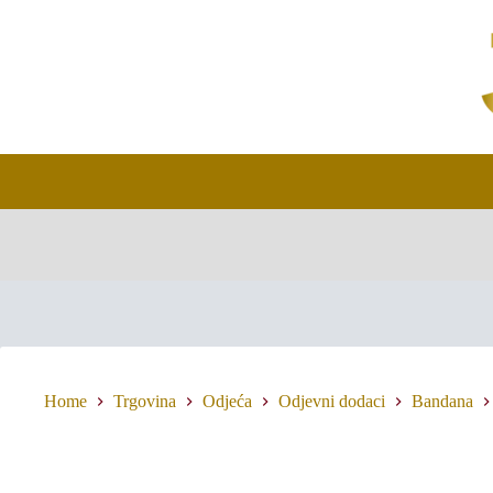
Skip
to
content
Home
Trgovina
Odjeća
Odjevni dodaci
Bandana