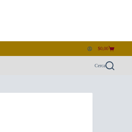
$
0,00
Carrello
Cerca