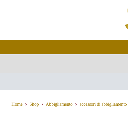
Salta
al
contenuto
Home
Shop
Abbigliamento
accessori di abbigliamento