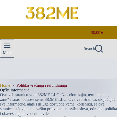
Skip
to
content
$
0,00
Shopping
cart
Search
Meni
Home
Politika vraćanja i refundiranja
Opšte informacije
Ovu veb stranicu vodi 382ME LLC. Na celom sajtu, termini „mi“,
„nas“ i „naš“ odnose se na 382ME LLC. Ova veb stranica, uključujući
sve informacije, alate i usluge dostupne vama, korisniku, sa ove
stranice, uslovljena je vašim prihvatanjem svih uslova, odredbi, politika
i obaveštenja navedenih ovde.