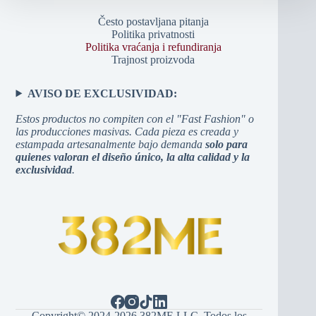
Često postavljana pitanja
Politika privatnosti
Politika vraćanja i refundiranja
Trajnost proizvoda
AVISO DE EXCLUSIVIDAD:
Estos productos no compiten con el "Fast Fashion" o
las producciones masivas. Cada pieza es creada y
estampada artesanalmente bajo demanda
solo para
quienes valoran el diseño único, la alta calidad y la
exclusividad
.
Copyright© 2024-2026 382ME LLC. Todos los