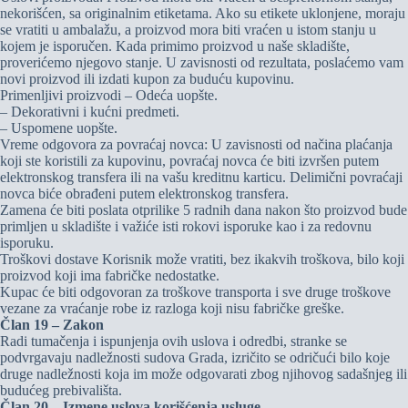
nekorišćen, sa originalnim etiketama. Ako su etikete uklonjene, moraju
se vratiti u ambalažu, a proizvod mora biti vraćen u istom stanju u
kojem je isporučen. Kada primimo proizvod u naše skladište,
proverićemo njegovo stanje. U zavisnosti od rezultata, poslaćemo vam
novi proizvod ili izdati kupon za buduću kupovinu.
Primenljivi proizvodi – Odeća uopšte.
– Dekorativni i kućni predmeti.
– Uspomene uopšte.
Vreme odgovora za povraćaj novca: U zavisnosti od načina plaćanja
koji ste koristili za kupovinu, povraćaj novca će biti izvršen putem
elektronskog transfera ili na vašu kreditnu karticu. Delimični povraćaji
novca biće obrađeni putem elektronskog transfera.
Zamena će biti poslata otprilike 5 radnih dana nakon što proizvod bude
primljen u skladište i važiće isti rokovi isporuke kao i za redovnu
isporuku.
Troškovi dostave Korisnik može vratiti, bez ikakvih troškova, bilo koji
proizvod koji ima fabričke nedostatke.
Kupac će biti odgovoran za troškove transporta i sve druge troškove
vezane za vraćanje robe iz razloga koji nisu fabričke greške.
Član 19 – Zakon
Radi tumačenja i ispunjenja ovih uslova i odredbi, stranke se
podvrgavaju nadležnosti sudova Grada, izričito se odričući bilo koje
druge nadležnosti koja im može odgovarati zbog njihovog sadašnjeg ili
budućeg prebivališta.
Član 20 – Izmene uslova korišćenja usluge