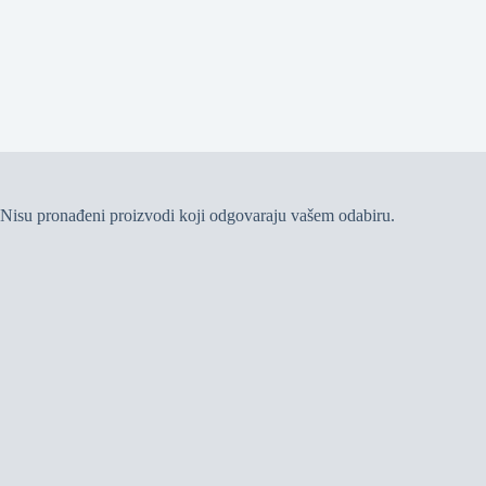
Nisu pronađeni proizvodi koji odgovaraju vašem odabiru.