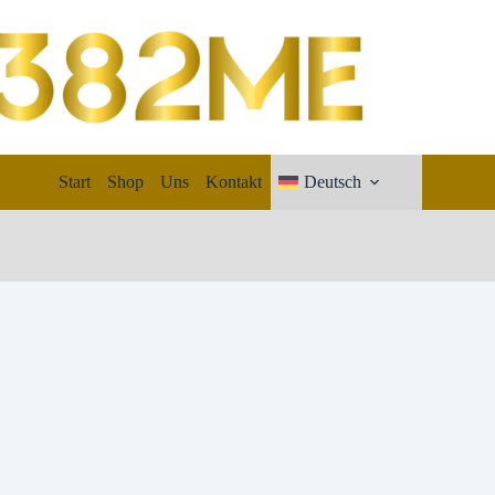
Start
Shop
Uns
Kontakt
Deutsch