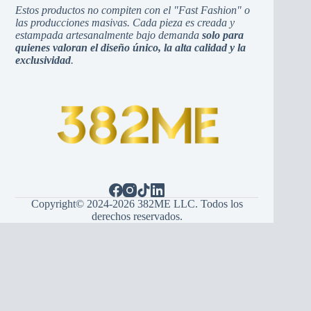
Estos productos no compiten con el "Fast Fashion" o
las producciones masivas. Cada pieza es creada y
estampada artesanalmente bajo demanda
solo para
quienes valoran el diseño único, la alta calidad y la
exclusividad
.
Copyright© 2024-2026 382ME LLC. Todos los
derechos reservados.
Español
(
Espagnol
)
English
(
Anglais
)
Hrvatski
(
Croate
)
Bosanski
(
Bosnien
)