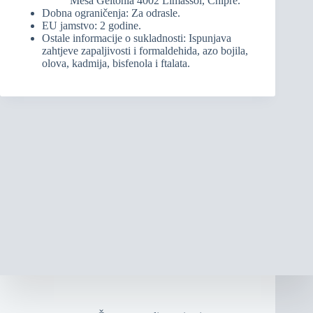
Mesa Geitonia 4002 Limassol, Chipre.
Dobna ograničenja: Za odrasle.
EU jamstvo: 2 godine.
Ostale informacije o sukladnosti: Ispunjava
zahtjeve zapaljivosti i formaldehida, azo bojila,
olova, kadmija, bisfenola i ftalata.