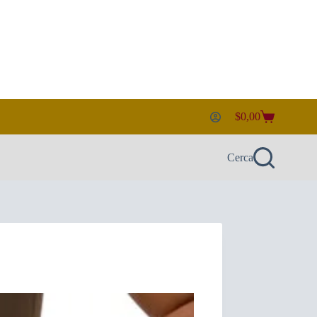
$
0,00
Carrello
Cerca