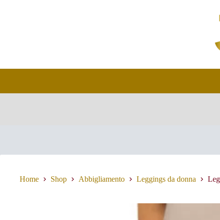
Salta
al
contenuto
Home
Shop
Abbigliamento
Leggings da donna
Leg