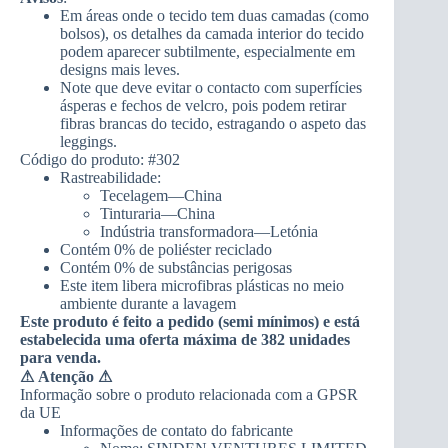
Em áreas onde o tecido tem duas camadas (como
bolsos), os detalhes da camada interior do tecido
podem aparecer subtilmente, especialmente em
designs mais leves.
Note que deve evitar o contacto com superfícies
ásperas e fechos de velcro, pois podem retirar
fibras brancas do tecido, estragando o aspeto das
leggings.
Código do produto: #302
Rastreabilidade:
Tecelagem—China
Tinturaria—China
Indústria transformadora—Letónia
Contém 0% de poliéster reciclado
Contém 0% de substâncias perigosas
Este item libera microfibras plásticas no meio
ambiente durante a lavagem
Este produto é feito a pedido (semi mínimos) e está
estabelecida uma oferta máxima de 382 unidades
para venda.
⚠
Atenção ⚠
Informação sobre o produto relacionada com a GPSR
da UE
Informações de contato do fabricante