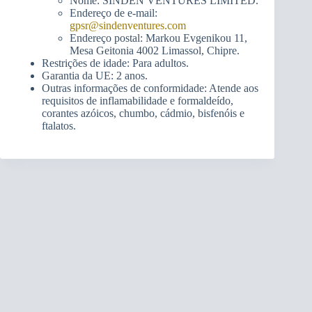
Nome: SINDEN VENTURES LIMITED.
Endereço de e-mail:
gpsr@sindenventures.com
Endereço postal: Markou Evgenikou 11,
Mesa Geitonia 4002 Limassol, Chipre.
Restrições de idade: Para adultos.
Garantia da UE: 2 anos.
Outras informações de conformidade: Atende aos
requisitos de inflamabilidade e formaldeído,
corantes azóicos, chumbo, cádmio, bisfenóis e
ftalatos.