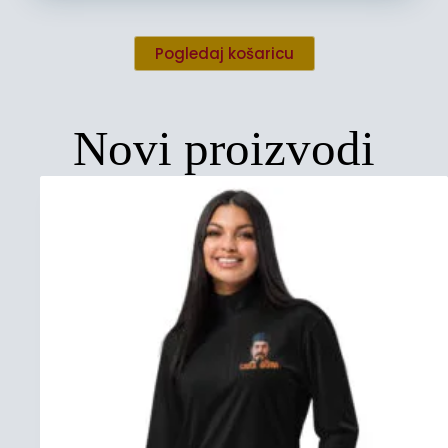
Pogledaj košaricu
Novi proizvodi