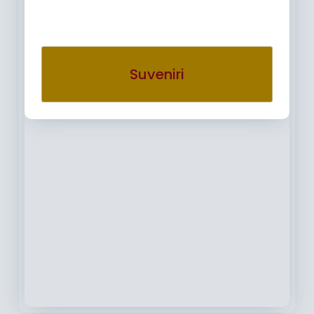
Suveniri