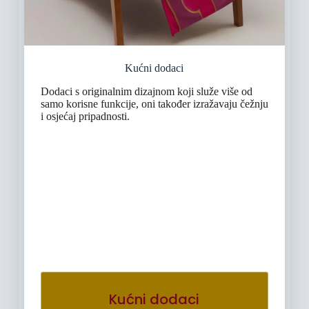
Kućni dodaci
Dodaci s originalnim dizajnom koji služe više od
samo korisne funkcije, oni također izražavaju čežnju
i osjećaj pripadnosti.
Kućni dodaci