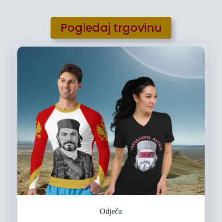
Pogledaj trgovinu
Odjeća