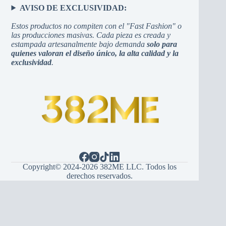
AVISO DE EXCLUSIVIDAD:
Estos productos no compiten con el "Fast Fashion" o
las producciones masivas. Cada pieza es creada y
estampada artesanalmente bajo demanda
solo para
quienes valoran el diseño único, la alta calidad y la
exclusividad
.
Copyright© 2024-2026 382ME LLC. Todos los
derechos reservados.
Español
(
španjolski
)
English
(
Engleski
)