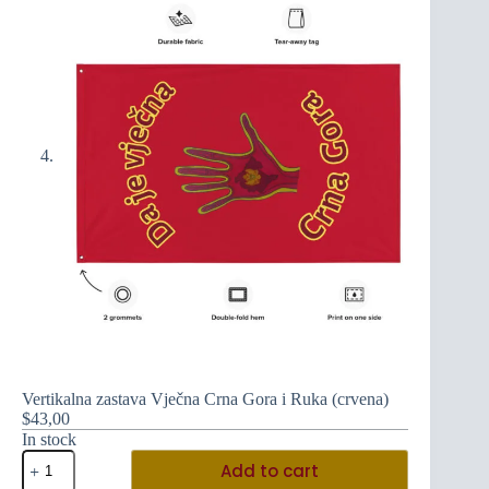
Vertikalna zastava Vječna Crna Gora i Ruka (crvena)
$
43,00
In stock
Vertikalna
Add to cart
zastava