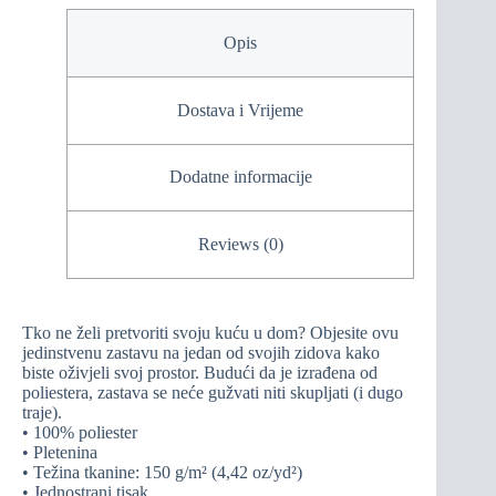
Opis
Dostava i Vrijeme
Dodatne informacije
Reviews (0)
Tko ne želi pretvoriti svoju kuću u dom? Objesite ovu
jedinstvenu zastavu na jedan od svojih zidova kako
biste oživjeli svoj prostor. Budući da je izrađena od
poliestera, zastava se neće gužvati niti skupljati (i dugo
traje).
• 100% poliester
• Pletenina
• Težina tkanine: 150 g/m² (4,42 oz/yd²)
• Jednostrani tisak