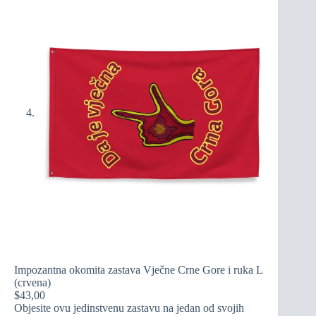
Impozantna okomita zastava Vječne Crne Gore i ruka L
(crvena)
$
43,00
Objesite ovu jedinstvenu zastavu na jedan od svojih