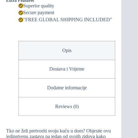
Extra Features
Superior quality
Secure payment
"FREE GLOBAL SHIPPING INCLUDED"
Opis
Dostava i Vrijeme
Dodatne informacije
Reviews (0)
Tko ne želi pretvoriti svoju kuću u dom? Objesite ovu
jedinstvenu zastavu na jedan od svojih zidova kako