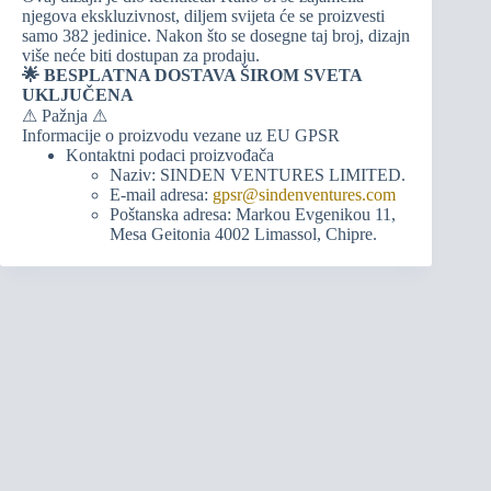
njegova ekskluzivnost, diljem svijeta će se proizvesti
samo 382 jedinice. Nakon što se dosegne taj broj, dizajn
više neće biti dostupan za prodaju.
🌟 BESPLATNA DOSTAVA ŠIROM SVETA
UKLJUČENA
⚠ Pažnja ⚠
Informacije o proizvodu vezane uz EU GPSR
Kontaktni podaci proizvođača
Naziv: SINDEN VENTURES LIMITED.
E-mail adresa:
gpsr@sindenventures.com
Poštanska adresa: Markou Evgenikou 11,
Mesa Geitonia 4002 Limassol, Chipre.