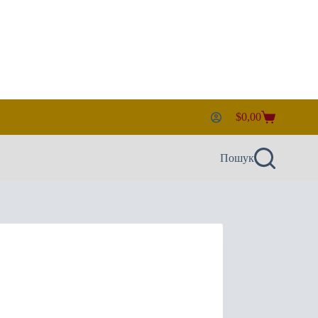
$
0,00
Кошик
Пошук