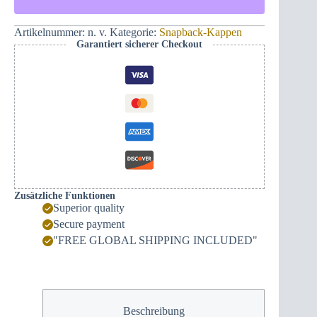
(beerenrot)
Menge
Artikelnummer:
n. v.
Kategorie:
Snapback-Kappen
Garantiert sicherer Checkout
Zusätzliche Funktionen
Superior quality
Secure payment
"FREE GLOBAL SHIPPING INCLUDED"
Beschreibung