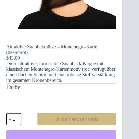
Attraktive Snapbckmütze – Montenegro-Karte
(beerenrot)
$
43,00
Diese attraktive, formstabile Snapback-Kappe mit
klassischem Montenegro-Kartenmotiv (rot) verfügt über
einen flachen Schirm und eine robuste Stoffverstärkung
im gesamten Kronenbereich.
Farbe
Attraktive
In den Warenkorb
Snapbckmütze
–
Montenegro-
Karte