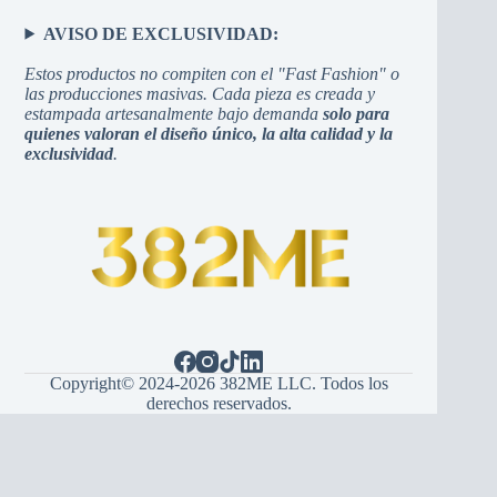
AVISO DE EXCLUSIVIDAD:
Estos productos no compiten con el "Fast Fashion" o
las producciones masivas. Cada pieza es creada y
estampada artesanalmente bajo demanda
solo para
quienes valoran el diseño único, la alta calidad y la
exclusividad
.
Copyright© 2024-2026 382ME LLC. Todos los
derechos reservados.
Español
(
Іспанська
)
English
(
англійська
)