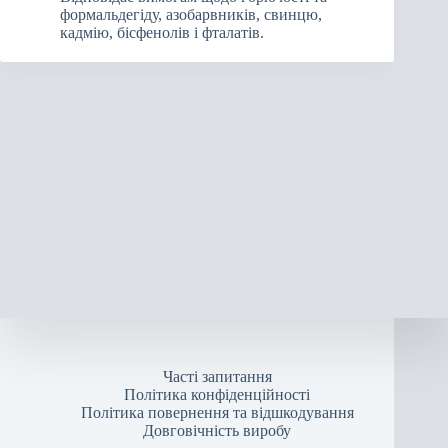
формальдегіду, азобарвників, свинцю,
кадмію, бісфенолів і фталатів.
Часті запитання
Політика конфіденційності
Політика повернення та відшкодування
Довговічність виробу