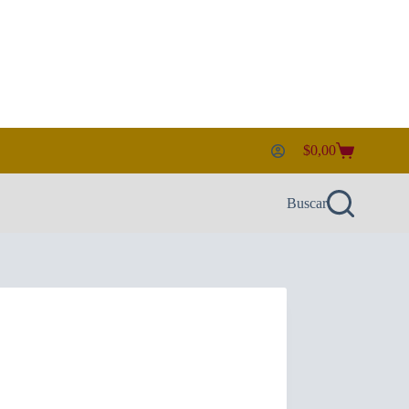
$
0,00
Carro
de
compra
Buscar