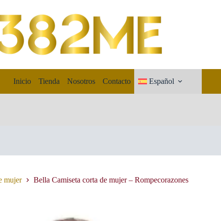
Inicio
Tienda
Nosotros
Contacto
Español
e mujer
Bella Camiseta corta de mujer – Rompecorazones