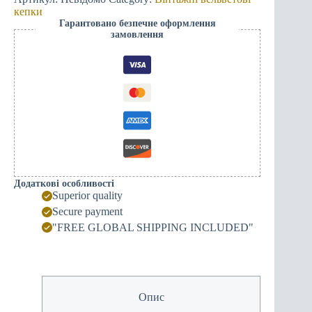
кепки
Гарантовано безпечне оформлення
замовлення
Додаткові особливості
Superior quality
Secure payment
"FREE GLOBAL SHIPPING INCLUDED"
Опис