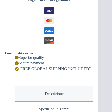
quantità
Funzionalità extra
Superior quality
Secure payment
"FREE GLOBAL SHIPPING INCLUDED"
Descrizione
Spedizioni e Tempi