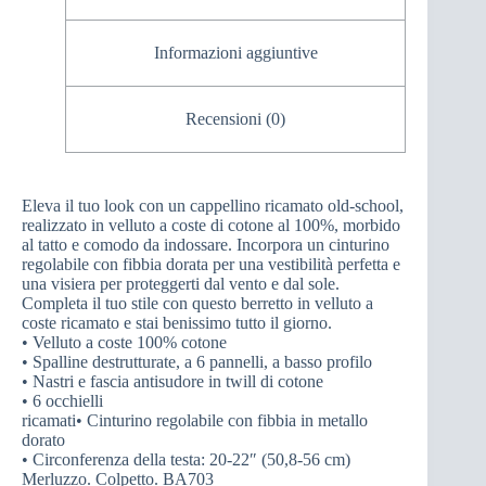
Informazioni aggiuntive
Recensioni (0)
Eleva il tuo look con un cappellino ricamato old-school,
realizzato in velluto a coste di cotone al 100%, morbido
al tatto e comodo da indossare. Incorpora un cinturino
regolabile con fibbia dorata per una vestibilità perfetta e
una visiera per proteggerti dal vento e dal sole.
Completa il tuo stile con questo berretto in velluto a
coste ricamato e stai benissimo tutto il giorno.
• Velluto a coste 100% cotone
• Spalline destrutturate, a 6 pannelli, a basso profilo
• Nastri e fascia antisudore in twill di cotone
• 6 occhielli
ricamati• Cinturino regolabile con fibbia in metallo
dorato
• Circonferenza della testa: 20-22″ (50,8-56 cm)
Merluzzo. Colpetto. BA703