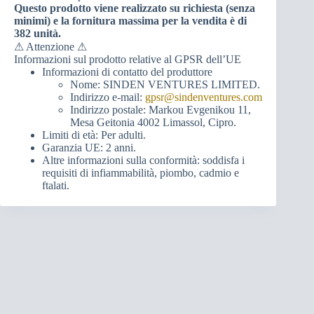
Questo prodotto viene realizzato su richiesta (senza
minimi) e la fornitura massima per la vendita è di
382 unità.
⚠ Attenzione ⚠
Informazioni sul prodotto relative al GPSR dell’UE
Informazioni di contatto del produttore
Nome: SINDEN VENTURES LIMITED.
Indirizzo e-mail:
gpsr@sindenventures.com
Indirizzo postale: Markou Evgenikou 11,
Mesa Geitonia 4002 Limassol, Cipro.
Limiti di età: Per adulti.
Garanzia UE: 2 anni.
Altre informazioni sulla conformità: soddisfa i
requisiti di infiammabilità, piombo, cadmio e
ftalati.