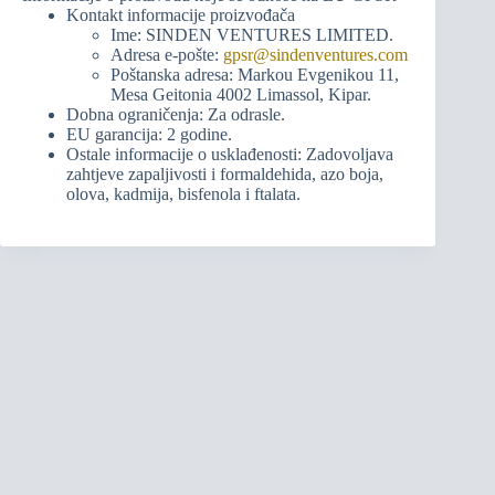
Kontakt informacije proizvođača
Ime: SINDEN VENTURES LIMITED.
Adresa e-pošte:
gpsr@sindenventures.com
Poštanska adresa: Markou Evgenikou 11,
Mesa Geitonia 4002 Limassol, Kipar.
Dobna ograničenja: Za odrasle.
EU garancija: 2 godine.
Ostale informacije o usklađenosti: Zadovoljava
zahtjeve zapaljivosti i formaldehida, azo boja,
olova, kadmija, bisfenola i ftalata.