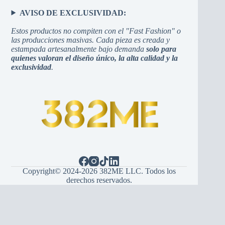
AVISO DE EXCLUSIVIDAD:
Estos productos no compiten con el "Fast Fashion" o
las producciones masivas. Cada pieza es creada y
estampada artesanalmente bajo demanda
solo para
quienes valoran el diseño único, la alta calidad y la
exclusividad
.
Copyright© 2024-2026 382ME LLC. Todos los
derechos reservados.
Español
(
španjolski
)
English
(
Engleski
)