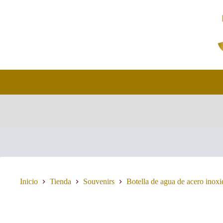
Saltar
al
contenido
Inicio
Tienda
Souvenirs
Botella de agua de acero inoxi