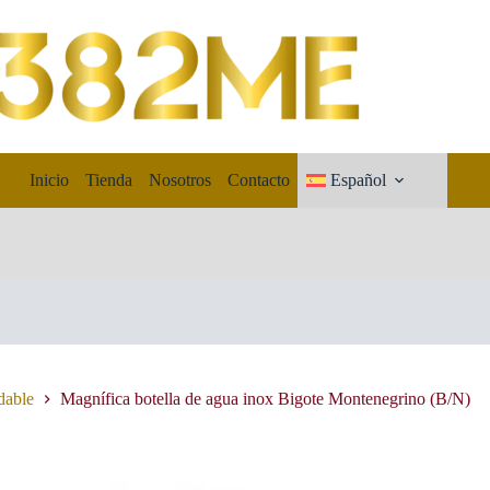
Inicio
Tienda
Nosotros
Contacto
Español
dable
Magnífica botella de agua inox Bigote Montenegrino (B/N)