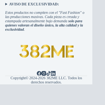
AVISO DE EXCLUSIVIDAD:
Estos productos no compiten con el "Fast Fashion" o
las producciones masivas. Cada pieza es creada y
estampada artesanalmente bajo demanda
solo para
quienes valoran el diseño único, la alta calidad y la
exclusividad
.
Copyright© 2024-2026 382ME LLC. Todos los
derechos reservados.
Español
(
Espanhol
)
English
(
Inglês
)