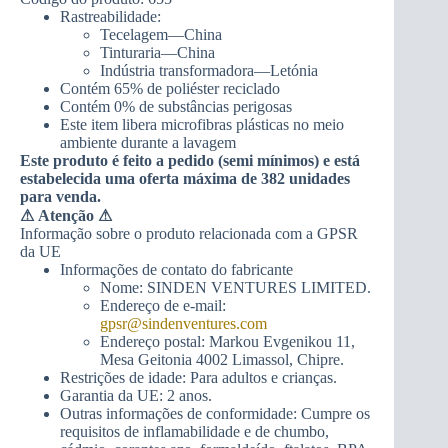
Rastreabilidade:
Tecelagem—China
Tinturaria—China
Indústria transformadora—Letónia
Contém 65% de poliéster reciclado
Contém 0% de substâncias perigosas
Este item libera microfibras plásticas no meio
ambiente durante a lavagem
Este produto é feito a pedido (semi mínimos) e está
estabelecida uma oferta máxima de 382 unidades
para venda.
⚠
Atenção ⚠
Informação sobre o produto relacionada com a GPSR
da UE
Informações de contato do fabricante
Nome: SINDEN VENTURES LIMITED.
Endereço de e-mail:
gpsr@sindenventures.com
Endereço postal: Markou Evgenikou 11,
Mesa Geitonia 4002 Limassol, Chipre.
Restrições de idade: Para adultos e crianças.
Garantia da UE: 2 anos.
Outras informações de conformidade: Cumpre os
requisitos de inflamabilidade e de chumbo,