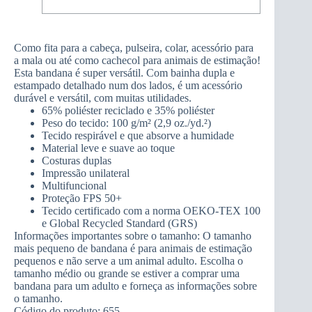
Como fita para a cabeça, pulseira, colar, acessório para
a mala ou até como cachecol para animais de estimação!
Esta bandana é super versátil. Com bainha dupla e
estampado detalhado num dos lados, é um acessório
durável e versátil, com muitas utilidades.
65% poliéster reciclado e 35% poliéster
Peso do tecido: 100 g/m² (2,9 oz./yd.²)
Tecido respirável e que absorve a humidade
Material leve e suave ao toque
Costuras duplas
Impressão unilateral
Multifuncional
Proteção FPS 50+
Tecido certificado com a norma OEKO-TEX 100
e Global Recycled Standard (GRS)
Informações importantes sobre o tamanho: O tamanho
mais pequeno de bandana é para animais de estimação
pequenos e não serve a um animal adulto. Escolha o
tamanho médio ou grande se estiver a comprar uma
bandana para um adulto e forneça as informações sobre
o tamanho.
Código do produto: 655