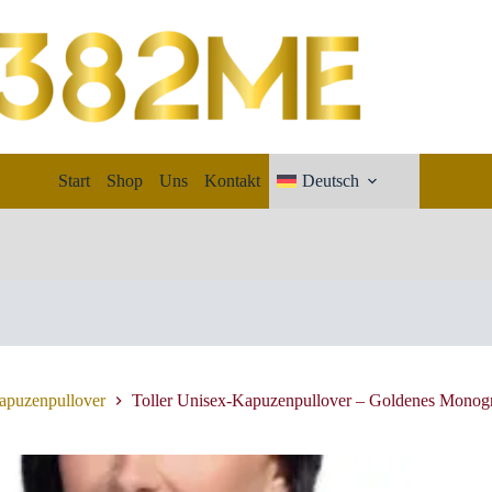
Start
Shop
Uns
Kontakt
Deutsch
apuzenpullover
Toller Unisex-Kapuzenpullover – Goldenes Monog