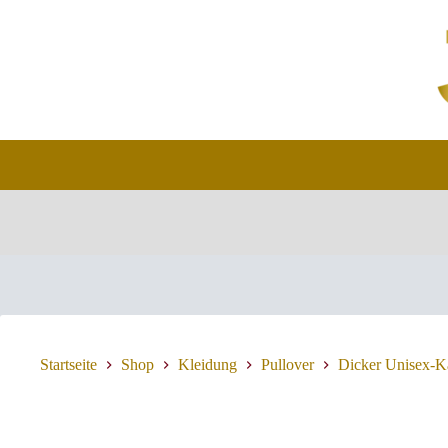
Zum
Inhalt
springen
Startseite
Shop
Kleidung
Pullover
Dicker Unisex-K