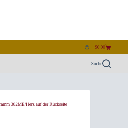
$
0,00
Warenkorb
Suche
ramm 382ME/Herz auf der Rückseite