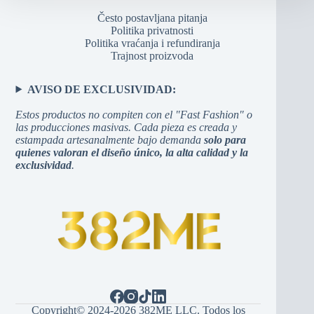
Često postavljana pitanja
Politika privatnosti
Politika vraćanja i refundiranja
Trajnost proizvoda
AVISO DE EXCLUSIVIDAD:
Estos productos no compiten con el "Fast Fashion" o
las producciones masivas. Cada pieza es creada y
estampada artesanalmente bajo demanda
solo para
quienes valoran el diseño único, la alta calidad y la
exclusividad
.
Copyright© 2024-2026 382ME LLC. Todos los