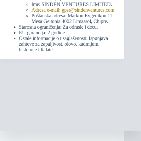
Ime: SINDEN VENTURES LIMITED.
Adresa e-mail: gpsr@sindenventures.com
Poštanska adresa: Markou Evgenikou 11,
Mesa Geitonia 4002 Limassol, Chipre.
Starosna ograničenja: Za odrasle i decu.
EU garancija: 2 godine.
Ostale informacije o usaglašenosti: Ispunjava
zahteve za zapaljivost, olovo, kadmijum,
bisfenole i ftalate.