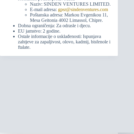
Naziv: SINDEN VENTURES LIMITED.
E-mail adresa:
gpsr@sindenventures.com
Poštanska adresa: Markou Evgenikou 11,
Mesa Geitonia 4002 Limassol, Chipre.
Dobna ograničenja: Za odrasle i djecu.
EU jamstvo: 2 godine.
Ostale informacije o usklađenosti: Ispunjava
zahtjeve za zapaljivost, olovo, kadmij, bisfenole i
ftalate.