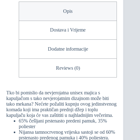
Opis
Dostava i Vrijeme
Dodatne informacije
Reviews (0)
Tko bi pomislio da nevjerojatna unisex majica s
kapuljačom s tako nevjerojatnim dizajnom može biti
tako mekana? Nećete požaliti kupnju ovog jedinstvenog
komada koji ima praktičan prednji džep i toplu
kapuljaču koja će vas zaštititi u najhladnijim večerima.
65% češljani prstenasto predeni pamuk, 35%
poliester
Nijansa tamnocrvenog vrijeska sastoji se od 60%
prstenasto predenog pamuka i 40% poliestera.