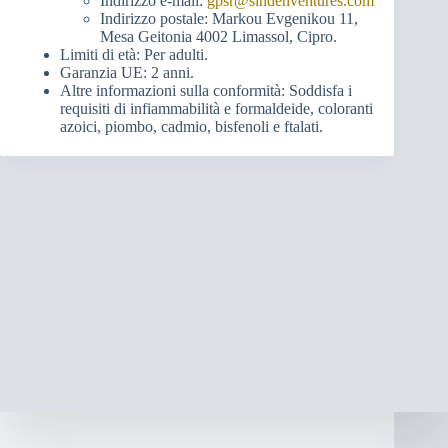
Indirizzo e-mail:
gpsr@sindenventures.com
Indirizzo postale: Markou Evgenikou 11,
Mesa Geitonia 4002 Limassol, Cipro.
Limiti di età: Per adulti.
Garanzia UE: 2 anni.
Altre informazioni sulla conformità: Soddisfa i
requisiti di infiammabilità e formaldeide, coloranti
azoici, piombo, cadmio, bisfenoli e ftalati.