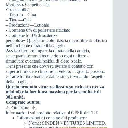
Merluzzo. Colpetto. 142
•Tracciabilità:
– Tessuto—Cina
– Tinto—Cina
– Produzione—Lettonia
• Contiene 0% di poliestere riciclato
• Contiene lo 0% di sostanze
pericolose• Questo articolo rilascia microfibre di plastica
nell’ambiente durante il lavaggio
Avviso:
Per prolungare la durata della camicia,
sciacquarla accuratamente dopo ogni utilizzo e
rimuovere eventuali residui di cloro o sale.
Tieni presente che dovresti evitare il contatto con
superfici ruvide e chiusure in velcro, in quanto possono
estrarre le fibre bianche dal tessuto, rovinando l’aspetto
della maglietta.
Questo prodotto viene realizzato su richiesta (senza
minimi) e la fornitura massima per la vendita è di
382 unità.
Compralo Subito!
⚠ Attenzione ⚠
Informazioni sul prodotto relative al GPSR dell’UE
Informazioni di contatto del produttore
Nome: SINDEN VENTURES LIMITED.