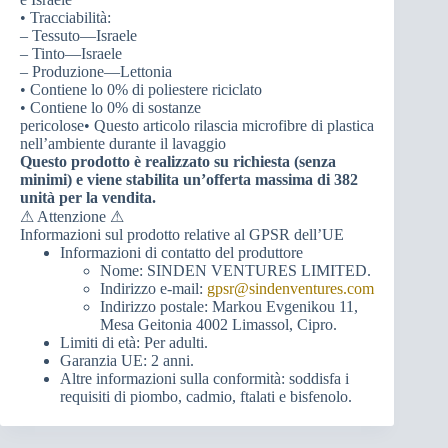
• Tracciabilità:
– Tessuto—Israele
– Tinto—Israele
– Produzione—Lettonia
• Contiene lo 0% di poliestere riciclato
• Contiene lo 0% di sostanze
pericolose• Questo articolo rilascia microfibre di plastica
nell’ambiente durante il lavaggio
Questo prodotto è realizzato su richiesta (senza
minimi) e viene stabilita un’offerta massima di 382
unità per la vendita.
⚠ Attenzione ⚠
Informazioni sul prodotto relative al GPSR dell’UE
Informazioni di contatto del produttore
Nome: SINDEN VENTURES LIMITED.
Indirizzo e-mail:
gpsr@sindenventures.com
Indirizzo postale: Markou Evgenikou 11,
Mesa Geitonia 4002 Limassol, Cipro.
Limiti di età: Per adulti.
Garanzia UE: 2 anni.
Altre informazioni sulla conformità: soddisfa i
requisiti di piombo, cadmio, ftalati e bisfenolo.