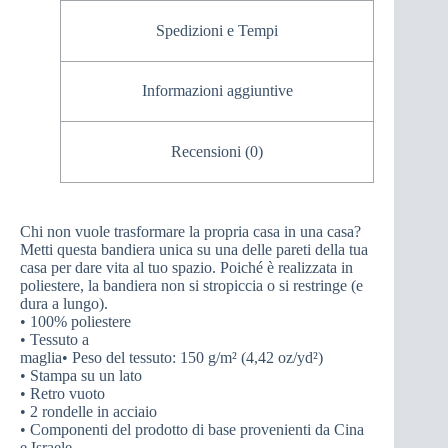
Spedizioni e Tempi
Informazioni aggiuntive
Recensioni (0)
Chi non vuole trasformare la propria casa in una casa?
Metti questa bandiera unica su una delle pareti della tua
casa per dare vita al tuo spazio. Poiché è realizzata in
poliestere, la bandiera non si stropiccia o si restringe (e
dura a lungo).
• 100% poliestere
• Tessuto a
maglia• Peso del tessuto: 150 g/m² (4,42 oz/yd²)
• Stampa su un lato
• Retro vuoto
• 2 rondelle in acciaio
• Componenti del prodotto di base provenienti da Cina
e Israele