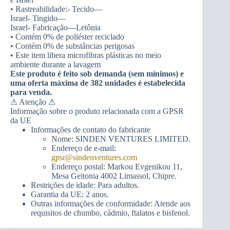
• Rastreabilidade:- Tecido—
Israel- Tingido—
Israel- Fabricação—Letônia
• Contém 0% de poliéster reciclado
• Contém 0% de substâncias perigosas
• Este item libera microfibras plásticas no meio
ambiente durante a lavagem
Este produto é feito sob demanda (sem mínimos) e
uma oferta máxima de 382 unidades é estabelecida
para venda.
⚠ Atenção ⚠
Informação sobre o produto relacionada com a GPSR
da UE
Informações de contato do fabricante
Nome: SINDEN VENTURES LIMITED.
Endereço de e-mail:
gpsr@sindenventures.com
Endereço postal: Markou Evgenikou 11,
Mesa Geitonia 4002 Limassol, Chipre.
Restrições de idade: Para adultos.
Garantia da UE: 2 anos.
Outras informações de conformidade: Atende aos
requisitos de chumbo, cádmio, ftalatos e bisfenol.