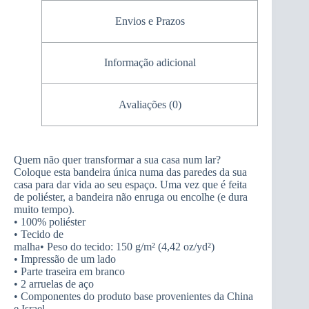
Envios e Prazos
Informação adicional
Avaliações (0)
Quem não quer transformar a sua casa num lar?
Coloque esta bandeira única numa das paredes da sua
casa para dar vida ao seu espaço. Uma vez que é feita
de poliéster, a bandeira não enruga ou encolhe (e dura
muito tempo).
• 100% poliéster
• Tecido de
malha• Peso do tecido: 150 g/m² (4,42 oz/yd²)
• Impressão de um lado
• Parte traseira em branco
• 2 arruelas de aço
• Componentes do produto base provenientes da China
e Israel