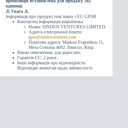
пропозиція встановлена для продажу 382
одиниці.
⚠
Увага ⚠
Інформація про продукт пов’язана з EU GPSR
Контактна інформація виробника
Назва: SINDEN VENTURES LIMITED.
Адреса електронної пошти:
gpsr@sindenventures.com
Поштова адреса: Markou Evgenikou 11,
Mesa Geitonia 4002 Лімасол, Кіпр.
Вікові обмеження: для дорослих.
Гарантія ЄС: 2 роки.
Інша інформація про відповідність:
Відповідає вимогам щодо займистості.