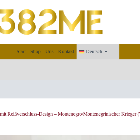
Start
Shop
Uns
Kontakt
Deutsch
 mit Reißverschluss-Design – Montenegro/Montenegrinischer Krieger 