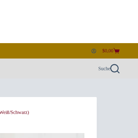
$
0,00
Warenkorb
Suche
(Weiß/Schwarz)