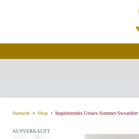
Zum
Inhalt
springen
Startseite
Shop
Inspirierendes Unisex-Sommer-Sweatshirt
AUSVERKAUFT